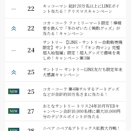
キッコーマン 総計20万名以上にLINEポイ
22
ント当たる！クリスマスキャンペーン
コカ・コーラ ファミリーマート限定！檸檬
22
堂を飲んで「冬のぜいたく晩酌グッズ」が
当たる！キャンペーン
サントリー 【LINE・サントリー自動販売機
限定】サントリー×「『キン肉マン』完璧
24
超人始祖編」限定！超人グッズで趣味を楽
しめ！キャンペーン第3弾
サントリー サントリーLINE友だち限定年末
25
大感謝キャンペーン
コカ・コーラ 第4弾チルするアートグッズ
25
などが合計約10万名さまに当たる！
おとなサントリー トリス24年10月WEBキ
27
ャンペーン合計10,000名様に最大10,000円
分のデジタルポイントが当たる
ニベア ニベア&アトリックス拡散大作戦！
28