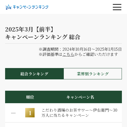
2025年3月【前半】
キャンペーンランキング 総合
※調査期間：2024年10月16日～2025年1月15日
※評価基準は
こちら
からご確認いただけます
総合ランキング
業界別ランキング
順位
キャンペーン名
こだわり酒場のお茶サワー～伊右衛門～30
1
万人に当たるキャンペーン